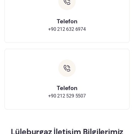
Telefon
+90 212 632 6974
Telefon
+90 212 529 5507
Lüleburgaz İletişim Bilgilerimiz