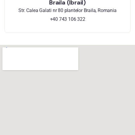
Braila (İbrail)
Str. Calea Galati nr 80 plantelor Braila, Romania
+40 743 106 322