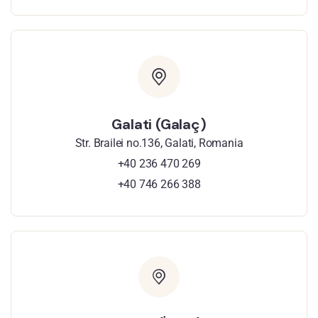
Galati (Galaç)
Str. Brailei no.136, Galati, Romania
+40 236 470 269
+40 746 266 388