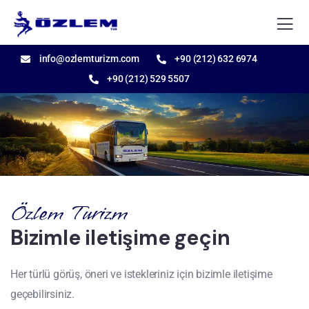
info@ozlemturizm.com
+90 (212) 632 6974
+90 (212) 529 5507
Özlem Turizm
Bizimle iletişime geçin
Her türlü görüş, öneri ve istekleriniz için bizimle iletişime
geçebilirsiniz.