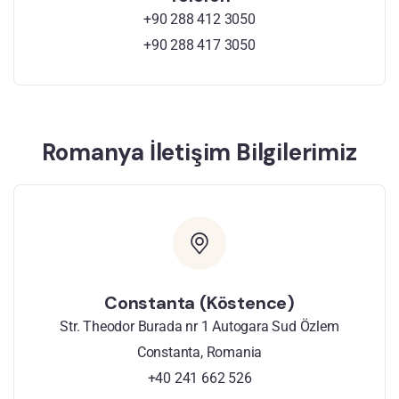
+90 288 412 3050
+90 288 417 3050
Romanya İletişim Bilgilerimiz
Constanta (Köstence)
Str. Theodor Burada nr 1 Autogara Sud Özlem
Constanta, Romania
+40 241 662 526