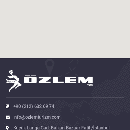
+90 (212) 632 69 74
info@ozlemturizm.com
Küçük Langa Cad. Balkan Bazaar Fatih/İstanbul